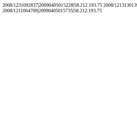
2008/1231092837|20090405015228|58.212.193.75 2008/121313013
2008/1211064709|20090405015735|58.212.193.75