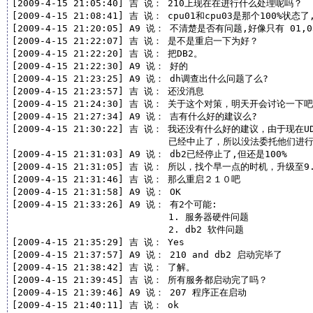
[2009-4-15 21:05:40] 吉 说： 210上现在在进行什么处理呢吗？

[2009-4-15 21:08:41] 吉 说： cpu01和cpu03是那个100%状态
[2009-4-15 21:20:05] A9 说： 不清楚是否有问题,好像只有 01,03
[2009-4-15 21:22:07] 吉 说： 是不是重启一下为好？

[2009-4-15 21:22:20] 吉 说： 把DB2。

[2009-4-15 21:22:30] A9 说： 好的

[2009-4-15 21:23:25] A9 说： dh调查出什么问题了么?

[2009-4-15 21:23:57] 吉 说： 还没消息

[2009-4-15 21:24:30] 吉 说： 关于这个对策，明天开会讨论一下吧

[2009-4-15 21:27:34] A9 说： 吉有什么好的建议么?

[2009-4-15 21:30:22] 吉 说： 我还没有什么好的建议，由于现在UD
                            已经中止了，所以没法委托他们进行
[2009-4-15 21:31:03] A9 说： db2已经停止了,但还是100%

[2009-4-15 21:31:05] 吉 说： 所以，找个早一点的时机，升级至
[2009-4-15 21:31:46] 吉 说： 那么重启２１０吧

[2009-4-15 21:31:58] A9 说： OK

[2009-4-15 21:33:26] A9 说： 有2个可能:

                            1. 服务器硬件问题

                            2. db2 软件问题

[2009-4-15 21:35:29] 吉 说： Yes

[2009-4-15 21:37:57] A9 说： 210 and db2 启动完毕了

[2009-4-15 21:38:42] 吉 说： 了解。

[2009-4-15 21:39:45] 吉 说： 所有服务都启动完了吗？

[2009-4-15 21:39:46] A9 说： 207 程序正在启动

[2009-4-15 21:40:11] 吉 说： ok
