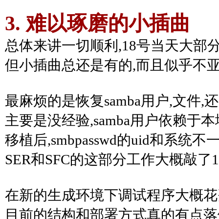
3. 难以琢磨的小插曲
总体来讲一切顺利,18号当天大部
但小插曲总还是有的,而且似乎不亚
最麻烦的是恢复samba用户,文件,
主要是没经验,samba用户依赖于本地
移植后,smbpasswd的uid和系统不一
SER和SFC的这部分工作大概敲了1
在新的生成环境下调试程序大概花费
目前的结构和部署方式真的有点落