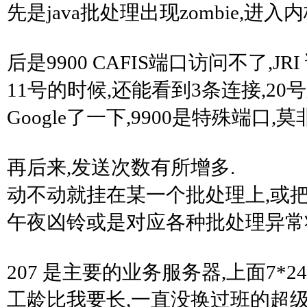
先是java批处理出现zombie,进入内核态
后是9900 CAFIS端口访问不了,JR
11号的时候,还能看到3条连接,20
Google了一下,9900是特殊端口,莫非 ..
再后来,发送次数有所增多.
动不动就挂在某一个批处理上,或把
午夜凶铃或是对应各种批处理异常
207 是主要的业务服务器,上面7*
工龄比我要长,一直没换过班的超级