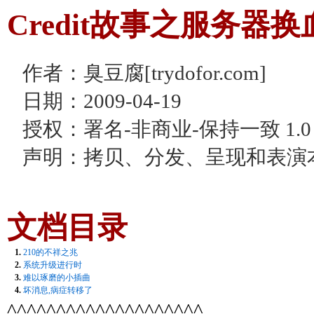
Credit故事之服务器换
作者：臭豆腐[trydofor.com]
日期：2009-04-19
授权：署名-非商业-保持一致 1.0
声明：拷贝、分发、呈现和表演
文档目录
1.
210的不祥之兆
2.
系统升级进行时
3.
难以琢磨的小插曲
4.
坏消息,病症转移了
^^^^^^^^^^^^^^^^^^^^