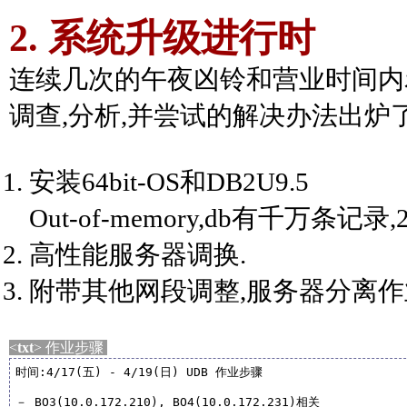
2. 系统升级进行时
连续几次的午夜凶铃和营业时间内
调查,分析,并尝试的解决办法出炉了
安装64bit-OS和DB2U9.5
Out-of-memory,db有千万条记录
高性能服务器调换.
附带其他网段调整,服务器分离作
<
txt
> 作业步骤
时间:4/17(五) - 4/19(日) UDB 作业步骤

－ BO3(10.0.172.210), BO4(10.0.172.231)相关
