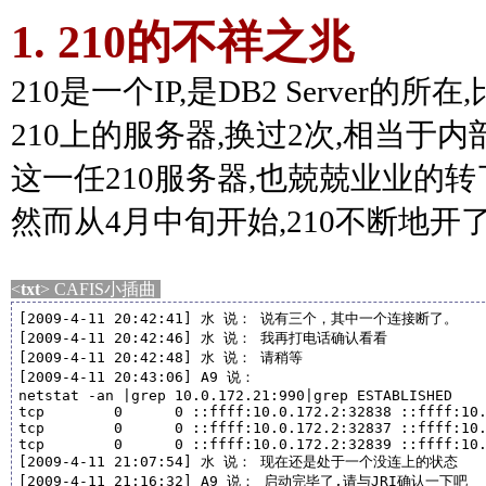
1. 210的不祥之兆
210是一个IP,是DB2 Server的所
210上的服务器,换过2次,相当于内
这一任210服务器,也兢兢业业的转
然而从4月中旬开始,210不断地开
<
txt
> CAFIS小插曲
[2009-4-11 20:42:41] 水 说： 说有三个，其中一个连接断了。

[2009-4-11 20:42:46] 水 说： 我再打电话确认看看

[2009-4-11 20:42:48] 水 说： 请稍等

[2009-4-11 20:43:06] A9 说： 

netstat -an |grep 10.0.172.21:990|grep ESTABLISHED

tcp        0      0 ::ffff:10.0.172.2:32838 ::ffff:10.
tcp        0      0 ::ffff:10.0.172.2:32837 ::ffff:10.
tcp        0      0 ::ffff:10.0.172.2:32839 ::ffff:10.
[2009-4-11 21:07:54] 水 说： 现在还是处于一个没连上的状态

[2009-4-11 21:16:32] A9 说： 启动完毕了,请与JRI确认一下吧
