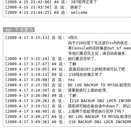
[2009-4-15 21:42:00] A9 说： 207程序正常了

[2009-4-15 21:43:50] 吉 说： 谢谢了

[2009-4-15 21:44:25] A9 说： welcome
<
txt
> 不堪重负
[2009-4-17 3:15:13] 吉 说： >阿久

                           由于210出现了无法进行ssh的状
                           看Console的话好像是Out of mem
                           等他们重启完之后，请启动各服务。

[2009-4-17 3:15:24] 吉 说： 他们重启完毕了。

[2009-4-17 3:17:47] A9 说： 了解

[2009-4-17 3:19:05] A9 说： 直接启动207上的程序就可以了吧

[2009-4-17 3:19:12] A9 说： 210现在好像正常了

[2009-4-17 3:20:08] 吉 说： Yes

[2009-4-17 3:23:50] 吉 说： BO LOG BACKUP TO MYSQL
[2009-4-17 3:24:30] 吉 说： 请重新执行上面的处理。

[2009-4-17 3:26:06] A9 说： 了解

[2009-4-17 3:29:26] 吉 说： 【210 BACKUP DB2 LDCR IN
[2009-4-17 3:29:51] 吉 说： 我觉得可能在备份途中down了。所
[2009-4-17 3:48:40] 吉 说： 上面两个批处理也执行完毕了吗？

[2009-4-17 3:49:27] A9 说： BO LOG BACKUP TO MYSQL処理
[2009-4-17 3:49:36] A9 说： 210 BACKUP DB2 LDCR INCR