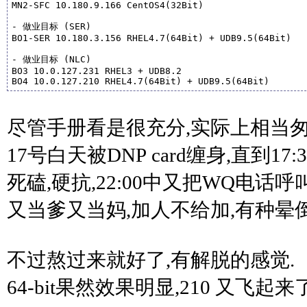
MN2-SFC 10.180.9.166 CentOS4(32Bit)

- 做业目标 (SER)

BO1-SER 10.180.3.156 RHEL4.7(64Bit) + UDB9.5(64Bit)

- 做业目标 (NLC)

BO3 10.0.127.231 RHEL3 + UDB8.2

BO4 10.0.127.210 RHEL4.7(64Bit) + UDB9.5(64Bit)
尽管手册看是很充分,实际上相当匆
17号白天被DNP card缠身,直到1
死磕,硬抗,22:00中又把WQ电话
又当爹又当妈,加人不给加,有种晕
不过熬过来就好了,有解脱的感觉.
64-bit果然效果明显,210 又飞起来了