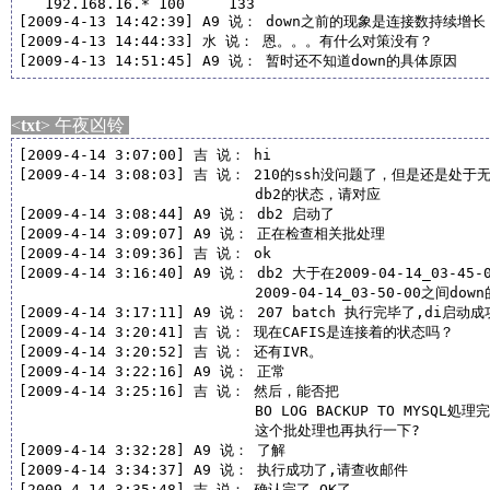
   192.168.16.* 100     133

[2009-4-13 14:42:39] A9 说： down之前的现象是连接数持续增长

[2009-4-13 14:44:33] 水 说： 恩。。。有什么对策没有？

[2009-4-13 14:51:45] A9 说： 暂时还不知道down的具体原因
<
txt
> 午夜凶铃
[2009-4-14 3:07:00] 吉 说： hi

[2009-4-14 3:08:03] 吉 说： 210的ssh没问题了，但是还是处于
                           db2的状态，请对应

[2009-4-14 3:08:44] A9 说： db2 启动了

[2009-4-14 3:09:07] A9 说： 正在检查相关批处理

[2009-4-14 3:09:36] 吉 说： ok

[2009-4-14 3:16:40] A9 说： db2 大于在2009-04-14_03-45-0
                           2009-04-14_03-50-00之间down的
[2009-4-14 3:17:11] A9 说： 207 batch 执行完毕了,di启动成功
[2009-4-14 3:20:41] 吉 说： 现在CAFIS是连接着的状态吗？

[2009-4-14 3:20:52] 吉 说： 还有IVR。

[2009-4-14 3:22:16] A9 说： 正常

[2009-4-14 3:25:16] 吉 说： 然后，能否把 

                           BO LOG BACKUP TO MYSQ
                           这个批处理也再执行一下?

[2009-4-14 3:32:28] A9 说： 了解

[2009-4-14 3:34:37] A9 说： 执行成功了,请查收邮件

[2009-4-14 3:35:48] 吉 说： 确认完了 OK了