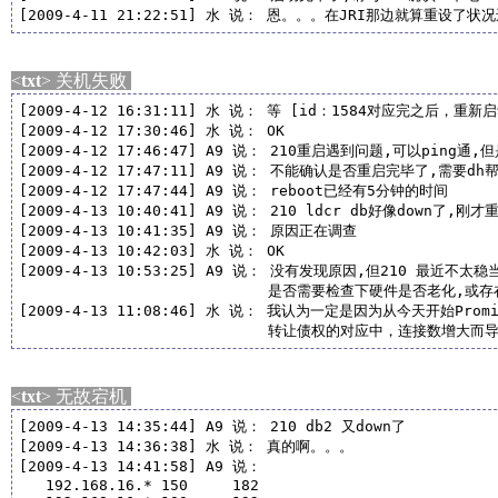
[2009-4-11 21:22:51] 水 说： 恩。。。在JRI那边就算重设了
<
txt
> 关机失败
[2009-4-12 16:31:11] 水 说： 等 [id：1584对应完之后，重新启
[2009-4-12 17:30:46] 水 说： OK

[2009-4-12 17:46:47] A9 说： 210重启遇到问题,可以ping通,但
[2009-4-12 17:47:11] A9 说： 不能确认是否重启完毕了,需要dh
[2009-4-12 17:47:44] A9 说： reboot已经有5分钟的时间

[2009-4-13 10:40:41] A9 说： 210 ldcr db好像down了,刚才
[2009-4-13 10:41:35] A9 说： 原因正在调查

[2009-4-13 10:42:03] 水 说： OK

[2009-4-13 10:53:25] A9 说： 没有发现原因,但210 最近不太稳当
                            是否需要检查下硬件是否老化,或存
[2009-4-13 11:08:46] 水 说： 我认为一定是因为从今天开始Promi
                            转让债权的对应中，连接数增大而
<
txt
> 无故宕机
[2009-4-13 14:35:44] A9 说： 210 db2 又down了

[2009-4-13 14:36:38] 水 说： 真的啊。。。

[2009-4-13 14:41:58] A9 说： 

   192.168.16.* 150     182
